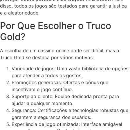
disso, todos os jogos são testados para garantir a justiça
e a aleatoriedade.
Por Que Escolher o Truco
Gold?
A escolha de um cassino online pode ser difícil, mas o
Truco Gold se destaca por vários motivos:
Variedade de jogos: Uma vasta biblioteca de opções
para atender a todos os gostos.
Promoções generosas: Ofertas e bônus que
incentivam o jogo contínuo.
Suporte ao cliente: Equipe dedicada pronta para
ajudar a qualquer momento.
Segurança: Certificações e tecnologias robustas que
garantem a segurança dos usuários.
Experiência de jogo otimizada: Interface amigável