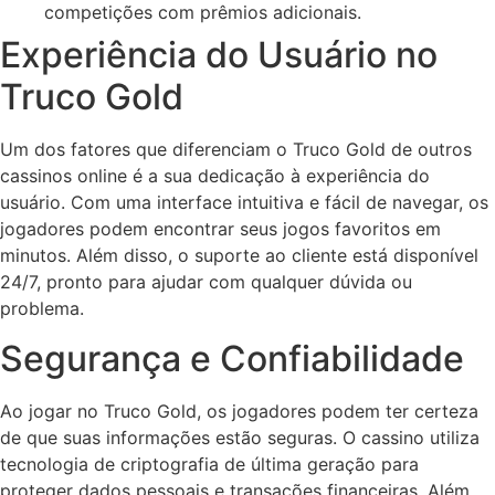
competições com prêmios adicionais.
Experiência do Usuário no
Truco Gold
Um dos fatores que diferenciam o Truco Gold de outros
cassinos online é a sua dedicação à experiência do
usuário. Com uma interface intuitiva e fácil de navegar, os
jogadores podem encontrar seus jogos favoritos em
minutos. Além disso, o suporte ao cliente está disponível
24/7, pronto para ajudar com qualquer dúvida ou
problema.
Segurança e Confiabilidade
Ao jogar no Truco Gold, os jogadores podem ter certeza
de que suas informações estão seguras. O cassino utiliza
tecnologia de criptografia de última geração para
proteger dados pessoais e transações financeiras. Além