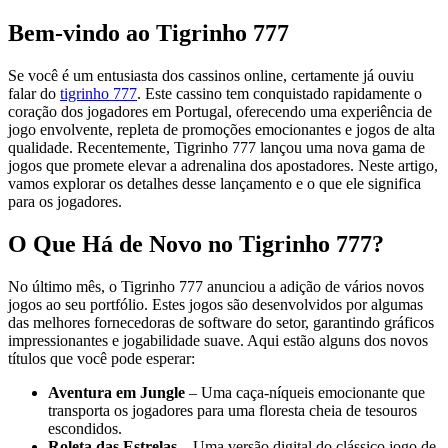
Bem-vindo ao Tigrinho 777
Se você é um entusiasta dos cassinos online, certamente já ouviu
falar do
tigrinho 777
. Este cassino tem conquistado rapidamente o
coração dos jogadores em Portugal, oferecendo uma experiência de
jogo envolvente, repleta de promoções emocionantes e jogos de alta
qualidade. Recentemente, Tigrinho 777 lançou uma nova gama de
jogos que promete elevar a adrenalina dos apostadores. Neste artigo,
vamos explorar os detalhes desse lançamento e o que ele significa
para os jogadores.
O Que Há de Novo no Tigrinho 777?
No último mês, o Tigrinho 777 anunciou a adição de vários novos
jogos ao seu portfólio. Estes jogos são desenvolvidos por algumas
das melhores fornecedoras de software do setor, garantindo gráficos
impressionantes e jogabilidade suave. Aqui estão alguns dos novos
títulos que você pode esperar:
Aventura em Jungle
– Uma caça-níqueis emocionante que
transporta os jogadores para uma floresta cheia de tesouros
escondidos.
Roleta das Estrelas
– Uma versão digital do clássico jogo de