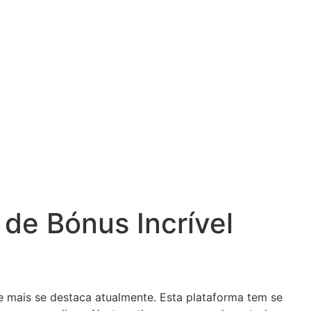
de Bónus Incrível
e mais se destaca atualmente. Esta plataforma tem se