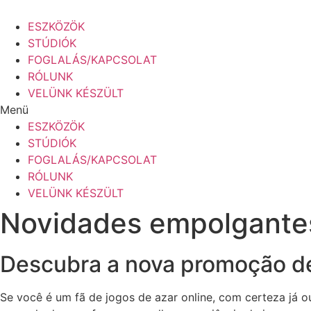
Skip
to
ESZKÖZÖK
content
STÚDIÓK
FOGLALÁS/KAPCSOLAT
RÓLUNK
VELÜNK KÉSZÜLT
Menü
ESZKÖZÖK
STÚDIÓK
FOGLALÁS/KAPCSOLAT
RÓLUNK
VELÜNK KÉSZÜLT
Novidades empolgantes
Descubra a nova promoção de
Se você é um fã de jogos de azar online, com certeza já o