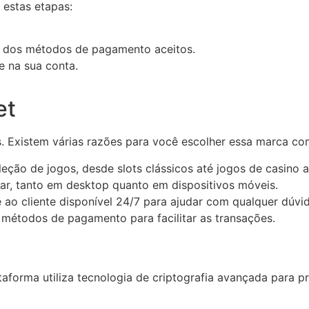
 estas etapas:
um dos métodos de pagamento aceitos.
 na sua conta.
et
 Existem várias razões para você escolher essa marca com
eção de jogos, desde slots clássicos até jogos de casino a
egar, tanto em desktop quanto em dispositivos móveis.
ao cliente disponível 24/7 para ajudar com qualquer dúvi
métodos de pagamento para facilitar as transações.
taforma utiliza tecnologia de criptografia avançada para p