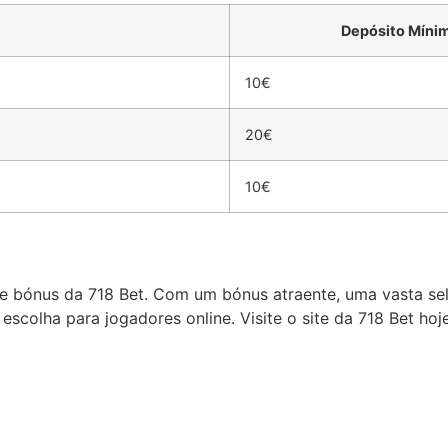
Depósito Míni
10€
20€
10€
e bónus da 718 Bet. Com um bónus atraente, uma vasta se
te escolha para jogadores online. Visite o site da 718 Be