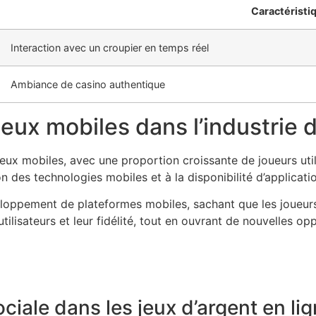
Caractéristiq
Interaction avec un croupier en temps réel
Ambiance de casino authentique
ux mobiles dans l’industrie d
eux mobiles, avec une proportion croissante de joueurs uti
on des technologies mobiles et à la disponibilité d’applicat
eloppement de plateformes mobiles, sachant que les joueurs
tilisateurs et leur fidélité, tout en ouvrant de nouvelles op
ociale dans les jeux d’argent en li