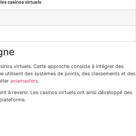
les casinos virtuels
igne
sinos virtuels. Cette approche consiste à intégrer des
ne utilisent des systèmes de points, des classements et des
ulter
aviamasters
.
sent à revenir. Les casinos virtuels ont ainsi développé des
plateforme.