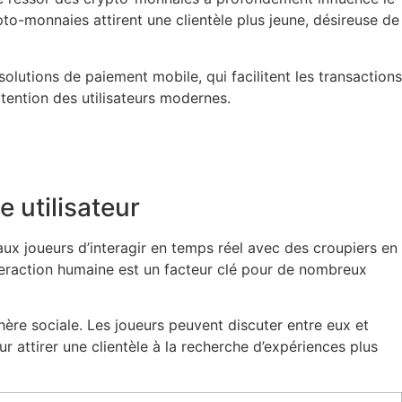
to-monnaies attirent une clientèle plus jeune, désireuse de
lutions de paiement mobile, qui facilitent les transactions
ttention des utilisateurs modernes.
e utilisateur
aux joueurs d’interagir en temps réel avec des croupiers en
nteraction humaine est un facteur clé pour de nombreux
phère sociale. Les joueurs peuvent discuter entre eux et
r attirer une clientèle à la recherche d’expériences plus