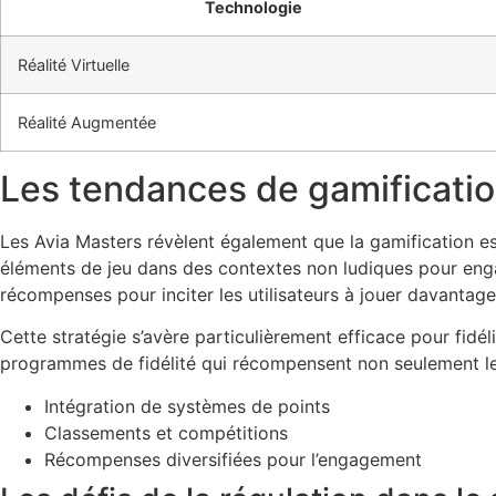
Technologie
Réalité Virtuelle
Réalité Augmentée
Les tendances de gamification
Les Avia Masters révèlent également que la gamification es
éléments de jeu dans des contextes non ludiques pour engag
récompenses pour inciter les utilisateurs à jouer davantag
Cette stratégie s’avère particulièrement efficace pour fidéli
programmes de fidélité qui récompensent non seulement les
Intégration de systèmes de points
Classements et compétitions
Récompenses diversifiées pour l’engagement