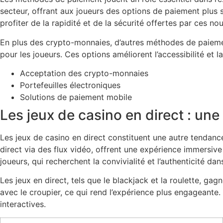
secteur, offrant aux joueurs des options de paiement plus 
profiter de la rapidité et de la sécurité offertes par ces n
En plus des crypto-monnaies, d’autres méthodes de paiement
pour les joueurs. Ces options améliorent l’accessibilité et 
Acceptation des crypto-monnaies
Portefeuilles électroniques
Solutions de paiement mobile
Les jeux de casino en direct : une
Les jeux de casino en direct constituent une autre tendanc
direct via des flux vidéo, offrent une expérience immersiv
joueurs, qui recherchent la convivialité et l’authenticité da
Les jeux en direct, tels que le blackjack et la roulette, g
avec le croupier, ce qui rend l’expérience plus engageante. 
interactives.