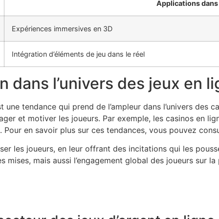
Applications dans 
Expériences immersives en 3D
Intégration d’éléments de jeu dans le réel
 dans l’univers des jeux en l
t une tendance qui prend de l’ampleur dans l’univers des ca
er et motiver les joueurs. Par exemple, les casinos en lig
e. Pour en savoir plus sur ces tendances, vous pouvez cons
ser les joueurs, en leur offrant des incitations qui les pous
 mises, mais aussi l’engagement global des joueurs sur la 