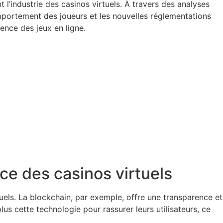
l’industrie des casinos virtuels. À travers des analyses
portement des joueurs et les nouvelles réglementations
ence des jeux en ligne.
ce des casinos virtuels
tuels. La blockchain, par exemple, offre une transparence et
lus cette technologie pour rassurer leurs utilisateurs, ce