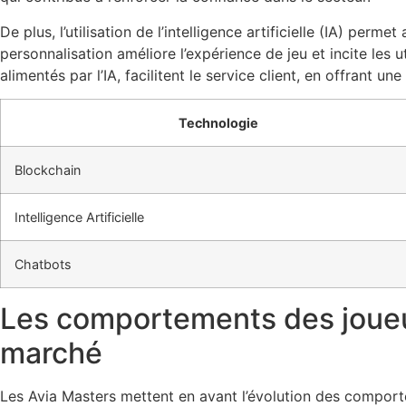
De plus, l’utilisation de l’intelligence artificielle (IA) pe
personnalisation améliore l’expérience de jeu et incite les
alimentés par l’IA, facilitent le service client, en offrant u
Technologie
Blockchain
Intelligence Artificielle
Chatbots
Les comportements des joueu
marché
Les Avia Masters mettent en avant l’évolution des comport