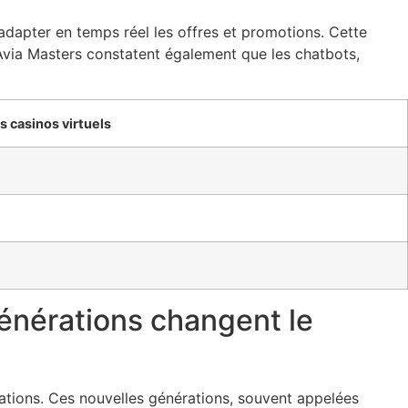
d’adapter en temps réel les offres et promotions. Cette
s Avia Masters constatent également que les chatbots,
s casinos virtuels
énérations changent le
ations. Ces nouvelles générations, souvent appelées