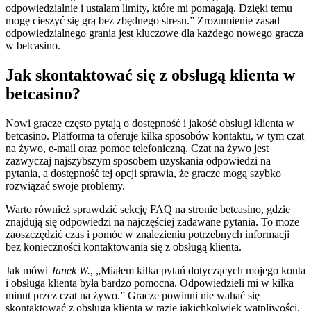
odpowiedzialnie i ustalam limity, które mi pomagają. Dzięki temu
mogę cieszyć się grą bez zbędnego stresu.” Zrozumienie zasad
odpowiedzialnego grania jest kluczowe dla każdego nowego gracza
w betcasino.
Jak skontaktować się z obsługą klienta w
betcasino?
Nowi gracze często pytają o dostępność i jakość obsługi klienta w
betcasino. Platforma ta oferuje kilka sposobów kontaktu, w tym czat
na żywo, e-mail oraz pomoc telefoniczną. Czat na żywo jest
zazwyczaj najszybszym sposobem uzyskania odpowiedzi na
pytania, a dostępność tej opcji sprawia, że gracze mogą szybko
rozwiązać swoje problemy.
Warto również sprawdzić sekcję FAQ na stronie betcasino, gdzie
znajdują się odpowiedzi na najczęściej zadawane pytania. To może
zaoszczędzić czas i pomóc w znalezieniu potrzebnych informacji
bez konieczności kontaktowania się z obsługą klienta.
Jak mówi
Janek W.
, „Miałem kilka pytań dotyczących mojego konta
i obsługa klienta była bardzo pomocna. Odpowiedzieli mi w kilka
minut przez czat na żywo.” Gracze powinni nie wahać się
skontaktować z obsługą klienta w razie jakichkolwiek wątpliwości.