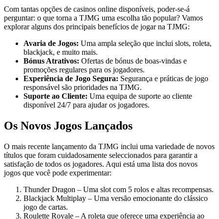
Com tantas opções de casinos online disponíveis, poder-se-á
perguntar: o que torna a TJMG uma escolha tão popular? Vamos
explorar alguns dos principais benefícios de jogar na TJMG:
Avaria de Jogos:
Uma ampla seleção que inclui slots, roleta,
blackjack, e muito mais.
Bónus Atrativos:
Ofertas de bónus de boas-vindas e
promoções regulares para os jogadores.
Experiência de Jogo Segura:
Segurança e práticas de jogo
responsável são prioridades na TJMG.
Suporte ao Cliente:
Uma equipa de suporte ao cliente
disponível 24/7 para ajudar os jogadores.
Os Novos Jogos Lançados
O mais recente lançamento da TJMG inclui uma variedade de novos
títulos que foram cuidadosamente seleccionados para garantir a
satisfação de todos os jogadores. Aqui está uma lista dos novos
jogos que você pode experimentar:
Thunder Dragon – Uma slot com 5 rolos e altas recompensas.
Blackjack Multiplay – Uma versão emocionante do clássico
jogo de cartas.
Roulette Royale – A roleta que oferece uma experiência ao