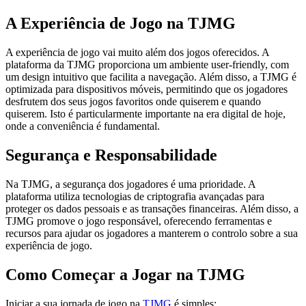
A Experiência de Jogo na TJMG
A experiência de jogo vai muito além dos jogos oferecidos. A
plataforma da TJMG proporciona um ambiente user-friendly, com
um design intuitivo que facilita a navegação. Além disso, a TJMG é
optimizada para dispositivos móveis, permitindo que os jogadores
desfrutem dos seus jogos favoritos onde quiserem e quando
quiserem. Isto é particularmente importante na era digital de hoje,
onde a conveniência é fundamental.
Segurança e Responsabilidade
Na TJMG, a segurança dos jogadores é uma prioridade. A
plataforma utiliza tecnologias de criptografia avançadas para
proteger os dados pessoais e as transações financeiras. Além disso, a
TJMG promove o jogo responsável, oferecendo ferramentas e
recursos para ajudar os jogadores a manterem o controlo sobre a sua
experiência de jogo.
Como Começar a Jogar na TJMG
Iniciar a sua jornada de jogo na
TJMG
é simples: