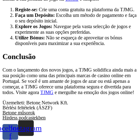
Registe-se:
Crie uma conta gratuita na plataforma da TJMG.
Faça um Depósito:
Escolha um método de pagamento e faça
o seu depósito inicial.
Explore os Jogos:
Navegue pela vasta selecção de jogos e
experimente as suas opções preferidas.
Utilize Bónus:
Não se esqueça de aproveitar os bónus
disponíveis para maximizar a sua experiência.
Conclusão
Com o lançamento dos novos jogos, a TJMG solidifica ainda mais a
sua posição como uma das principais marcas de casino online em
Portugal. Se você é um amante de jogos de azar ou está apenas a
começar, a TJMG oferece uma plataforma segura e divertida para
todos. Visite agora
TJMG
e mergulhe na emoção dos jogos online!
Üzemelteti: Betone Network Kft.
Bérlési feltételek (ÁSZF)
Betone műsorok
Hirdess podcastekben
acebook-
Instagram
f