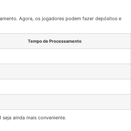
agamento. Agora, os jogadores podem fazer depósitos e
Tempo de Processamento
o
o
o
 seja ainda mais conveniente.