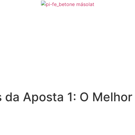
 da Aposta 1: O Melhor