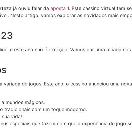
rteza já ouviu falar da
aposta 1
. Este cassino virtual tem s
ável. Neste artigo, vamos explorar as novidades mais emp
023
ine, e este ano não é exceção. Vamos dar uma olhada nos 
os
a variada de jogos. Este ano, o cassino anunciou uma nov
s a mundos mágicos.
no tradicionais com um toque moderno.
 sua vida!
nus especiais que fazem com que a experiência de jogo se