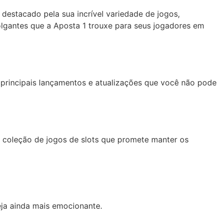
e destacado pela sua incrível variedade de jogos,
olgantes que a Aposta 1 trouxe para seus jogadores em
principais lançamentos e atualizações que você não pode
a coleção de jogos de slots que promete manter os
ja ainda mais emocionante.