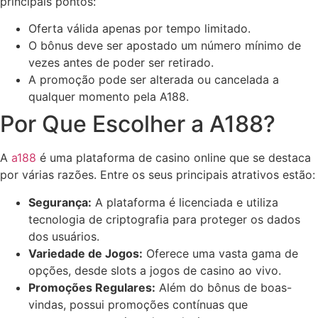
principais pontos:
Oferta válida apenas por tempo limitado.
O bônus deve ser apostado um número mínimo de
vezes antes de poder ser retirado.
A promoção pode ser alterada ou cancelada a
qualquer momento pela A188.
Por Que Escolher a A188?
A
a188
é uma plataforma de casino online que se destaca
por várias razões. Entre os seus principais atrativos estão:
Segurança:
A plataforma é licenciada e utiliza
tecnologia de criptografia para proteger os dados
dos usuários.
Variedade de Jogos:
Oferece uma vasta gama de
opções, desde slots a jogos de casino ao vivo.
Promoções Regulares:
Além do bônus de boas-
vindas, possui promoções contínuas que