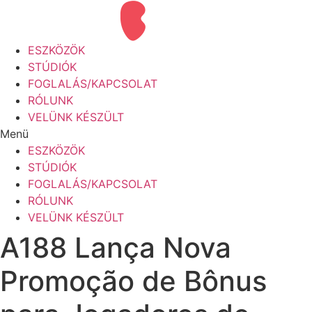
Skip
to
content
ESZKÖZÖK
STÚDIÓK
FOGLALÁS/KAPCSOLAT
RÓLUNK
VELÜNK KÉSZÜLT
Menü
ESZKÖZÖK
STÚDIÓK
FOGLALÁS/KAPCSOLAT
RÓLUNK
VELÜNK KÉSZÜLT
A188 Lança Nova
Promoção de Bônus