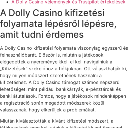
A Dolly Casino vélemények és Trustpilot értékelések
A Dolly Casino kifizetési
folyamata lépésről lépésre,
amit tudni érdemes
A Dolly Casino kifizetési folyamata viszonylag egyszerű és
felhasználóbarát. Először is, miután a játékosok
elégedettek a nyereményeikkel, el kell navigálniuk a
„Kifizetések” szekcióhoz a fiókjukban. Ott választhatják ki,
hogy milyen módszert szeretnének használni a
kifizetéshez. A Dolly Casino támogat számos népszerű
lehetőséget, mint például bankkártyák, e-pénztárcák és
banki átutalások. Fontos, hogy a játékosok mindenképpen
a regisztráció során megadott módszerek közül
válasszanak, hogy elkerüljék a problémákat.
Miután kiválasztották a kívánt kifizetési módszert, a
játékosoknak meg kell adniuk a kifizetni kívánt összeget,