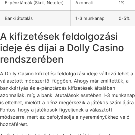
E-pénztárcák (Skrill, Neteller)
Azonnali
1%
Banki átutalás
1-3 munkanap
0-5%
A kifizetések feldolgozási
ideje és díjai a Dolly Casino
rendszerében
A Dolly Casino kifizetési feldolgozási ideje változó lehet a
választott módszertől függően. Ahogy már említettük, a
bankkártyás és e-pénztárcás kifizetések általában
azonnaliak, míg a banki átutalások esetében 1-3 munkanap
is eltelhet, mielőtt a pénz megérkezik a játékos számlájára.
Fontos, hogy a játékosok figyeljenek a választott
módszerre, mert ez befolyásolja a nyereményükhez való
hozzáférést.