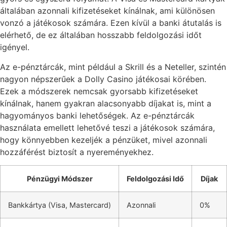
általában azonnali kifizetéseket kínálnak, ami különösen
vonzó a játékosok számára. Ezen kívül a banki átutalás is
elérhető, de ez általában hosszabb feldolgozási időt
igényel.
Az e-pénztárcák, mint például a Skrill és a Neteller, szintén
nagyon népszerűek a Dolly Casino játékosai körében.
Ezek a módszerek nemcsak gyorsabb kifizetéseket
kínálnak, hanem gyakran alacsonyabb díjakat is, mint a
hagyományos banki lehetőségek. Az e-pénztárcák
használata emellett lehetővé teszi a játékosok számára,
hogy könnyebben kezeljék a pénzüket, mivel azonnali
hozzáférést biztosít a nyereményekhez.
Pénzügyi Módszer
Feldolgozási Idő
Díjak
Bankkártya (Visa, Mastercard)
Azonnali
0%