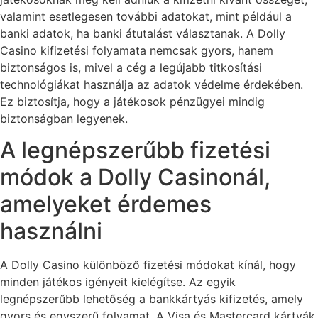
valamint esetlegesen további adatokat, mint például a
banki adatok, ha banki átutalást választanak. A Dolly
Casino kifizetési folyamata nemcsak gyors, hanem
biztonságos is, mivel a cég a legújabb titkosítási
technológiákat használja az adatok védelme érdekében.
Ez biztosítja, hogy a játékosok pénzügyei mindig
biztonságban legyenek.
A legnépszerűbb fizetési
módok a Dolly Casinonál,
amelyeket érdemes
használni
A Dolly Casino különböző fizetési módokat kínál, hogy
minden játékos igényeit kielégítse. Az egyik
legnépszerűbb lehetőség a bankkártyás kifizetés, amely
gyors és egyszerű folyamat. A Visa és Mastercard kártyák