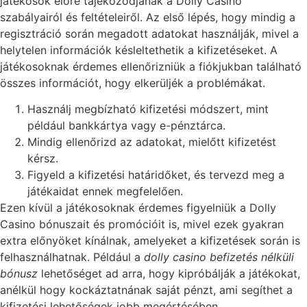
játékosok előre tájékozódjanak a Dolly Casino
szabályairól és feltételeiről. Az első lépés, hogy mindig a
regisztráció során megadott adatokat használják, mivel a
helytelen információk késleltethetik a kifizetéseket. A
játékosoknak érdemes ellenőrizniük a fiókjukban található
összes információt, hogy elkerüljék a problémákat.
Használj megbízható kifizetési módszert, mint
például bankkártya vagy e-pénztárca.
Mindig ellenőrizd az adatokat, mielőtt kifizetést
kérsz.
Figyeld a kifizetési határidőket, és tervezd meg a
játékaidat ennek megfelelően.
Ezen kívül a játékosoknak érdemes figyelniük a Dolly
Casino bónuszait és promócióit is, mivel ezek gyakran
extra előnyöket kínálnak, amelyeket a kifizetések során is
felhasználhatnak. Például a
dolly casino befizetés nélküli
bónusz
lehetőséget ad arra, hogy kipróbálják a játékokat,
anélkül hogy kockáztatnának saját pénzt, ami segíthet a
kifizetési lehetőségek jobb megértésében.