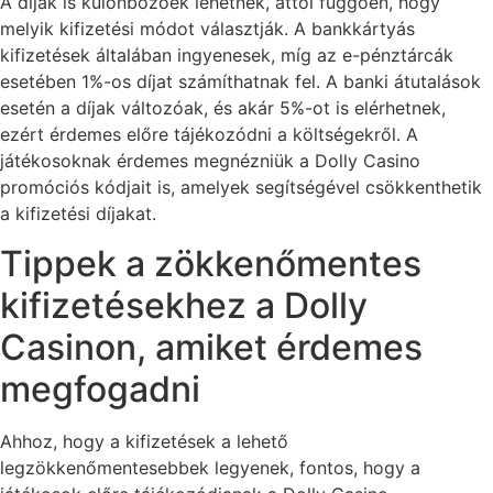
A díjak is különbözőek lehetnek, attól függően, hogy
melyik kifizetési módot választják. A bankkártyás
kifizetések általában ingyenesek, míg az e-pénztárcák
esetében 1%-os díjat számíthatnak fel. A banki átutalások
esetén a díjak változóak, és akár 5%-ot is elérhetnek,
ezért érdemes előre tájékozódni a költségekről. A
játékosoknak érdemes megnézniük a Dolly Casino
promóciós kódjait is, amelyek segítségével csökkenthetik
a kifizetési díjakat.
Tippek a zökkenőmentes
kifizetésekhez a Dolly
Casinon, amiket érdemes
megfogadni
Ahhoz, hogy a kifizetések a lehető
legzökkenőmentesebbek legyenek, fontos, hogy a